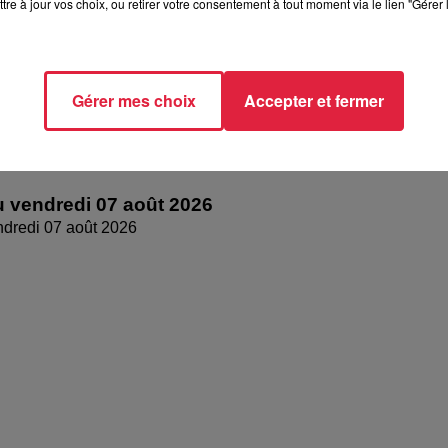
tre à jour vos choix, ou retirer votre consentement à tout moment via le lien "Gérer 
Gérer mes choix
Accepter et fermer
 vendredi 07 août 2026
dredi 07 août 2026