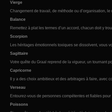
Vierge
Changement de travail, de méthode ou d’organisation, le m
Balance
Remettez à plat les termes d’un accord, chacun doit y tro
Scorpion
Les héritages émotionnels toxiques se dissolvent, vous v
Sagittaire
Votre quête du Graal reprend de la vigueur, un tournant po
Capricorne
Il y a des choix ambitieux et des arbitrages à faire, avec c
Verseau
Entourez-vous de personnes compétentes et fiables pour b
Poissons