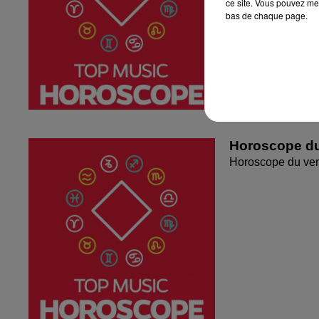
ce site. Vous pouvez met
bas de chaque page.
Horoscope du
Horoscope du ven