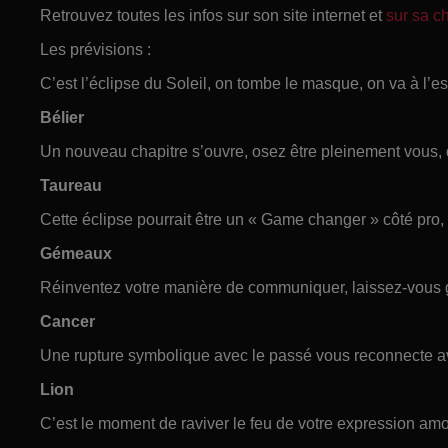
Retrouvez toutes les infos sur son site internet et
sur sa 
Les prévisions :
C’est l’éclipse du Soleil, on tombe le masque, on va à l’es
Bélier
Un nouveau chapitre s’ouvre, osez être pleinement vous, q
Taureau
Cette éclipse pourrait être un « Game changer » côté pro,
Gémeaux
Réinventez votre manière de communiquer, laissez-vous gu
Cancer
Une rupture symbolique avec le passé vous reconnecte av
Lion
C’est le moment de raviver le feu de votre expression am