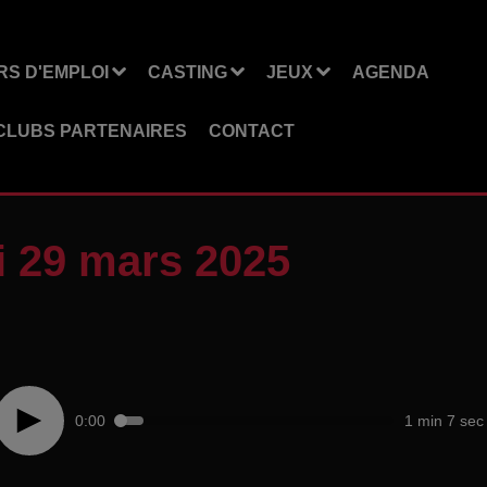
S D'EMPLOI
CASTING
JEUX
AGENDA
CLUBS PARTENAIRES
CONTACT
 29 mars 2025
0:00
1 min 7 sec