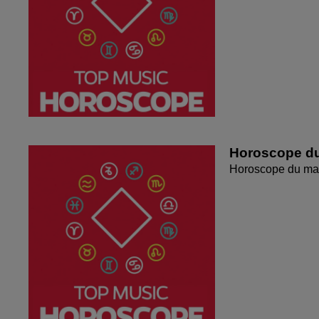
Horoscope du
Horoscope du mar