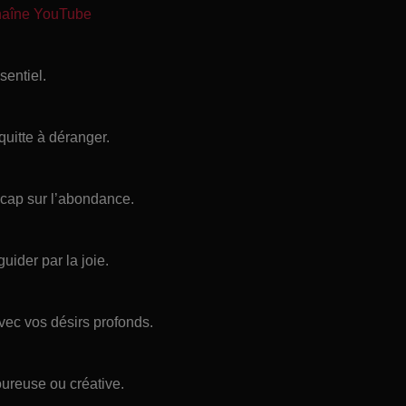
chaîne YouTube
sentiel.
uitte à déranger.
 cap sur l’abondance.
ider par la joie.
ec vos désirs profonds.
oureuse ou créative.