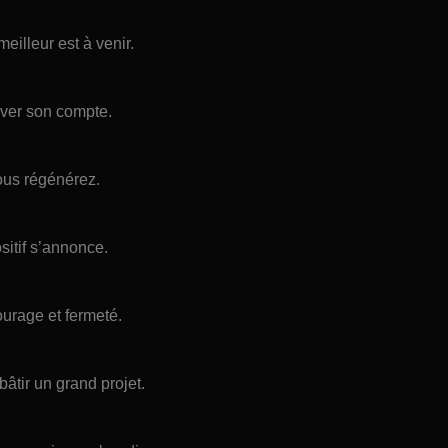
eilleur est à venir.
uver son compte.
ous régénérez.
sitif s’annonce.
ourage et fermeté.
âtir un grand projet.