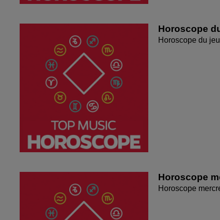
Horoscope du
Horoscope du jeu
Horoscope me
Horoscope mercr