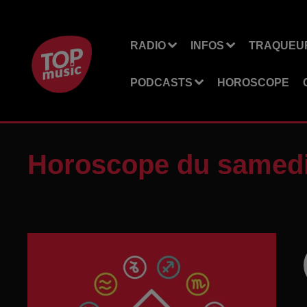
RADIO
INFOS
TRAQUEUR
PODCASTS
HOROSCOPE
Horoscope du samedi