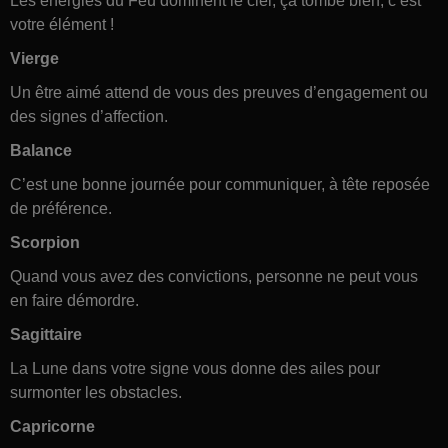
Les énergies du Feu dominent le ciel, ça tombe bien, c’est
votre élément !
Vierge
Un être aimé attend de vous des preuves d’engagement ou
des signes d’affection.
Balance
C’est une bonne journée pour communiquer, à tête reposée
de préférence.
Scorpion
Quand vous avez des convictions, personne ne peut vous
en faire démordre.
Sagittaire
La Lune dans votre signe vous donne des ailes pour
surmonter les obstacles.
Capricorne