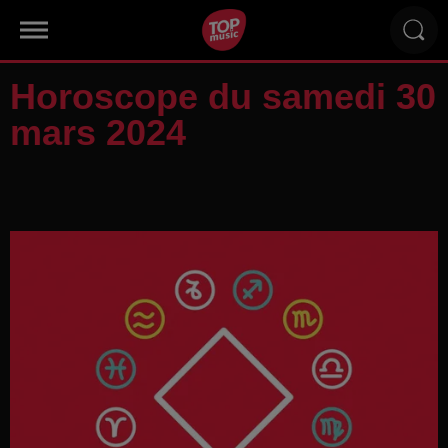
Horoscope du samedi 30
mars 2024