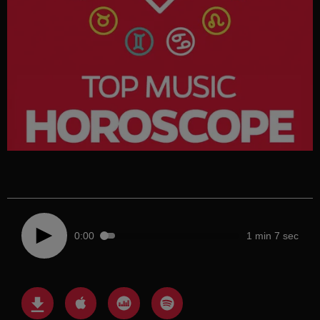
0:00
1 min 7 sec