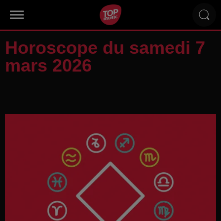
Horoscope du samedi 7
mars 2026