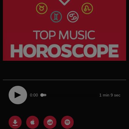
0:00
1 min 9 sec