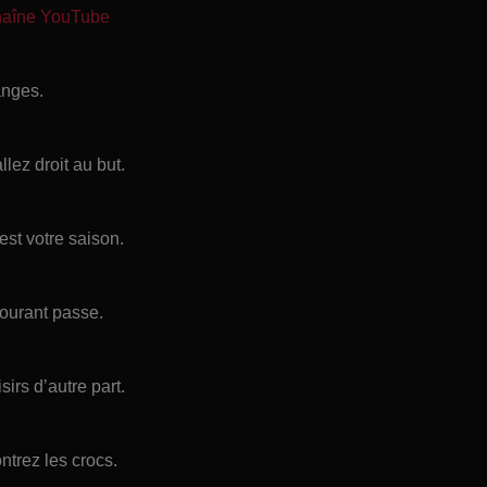
chaîne YouTube
anges.
lez droit au but.
est votre saison.
ourant passe.
sirs d’autre part.
ntrez les crocs.