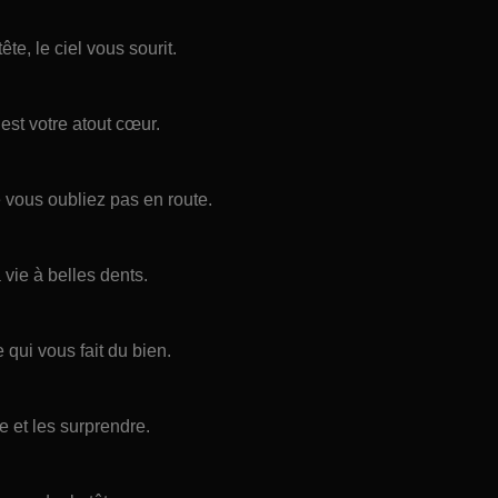
e, le ciel vous sourit.
est votre atout cœur.
 vous oubliez pas en route.
 vie à belles dents.
 qui vous fait du bien.
e et les surprendre.