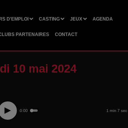
S D'EMPLOI
CASTING
JEUX
AGENDA
CLUBS PARTENAIRES
CONTACT
di 10 mai 2024
0:00
1 min 7 sec