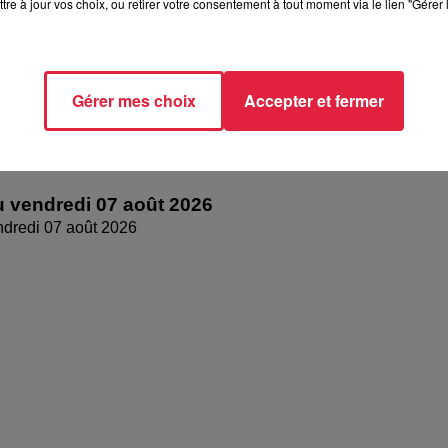
tre à jour vos choix, ou retirer votre consentement à tout moment via le lien "Gérer 
Gérer mes choix
Accepter et fermer
 vendredi 07 août 2026
dredi 07 août 2026