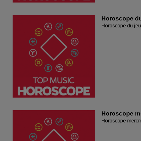
Horoscope du
Horoscope du jeu
Horoscope me
Horoscope mercr