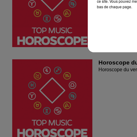
ce site. Vous pouvez met
bas de chaque page.
Horoscope du
Horoscope du ven