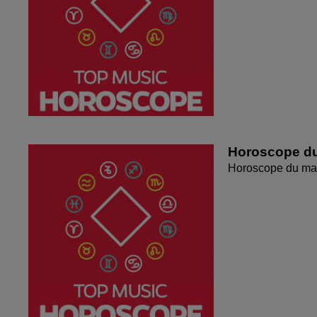
Horoscope du
Horoscope du mar