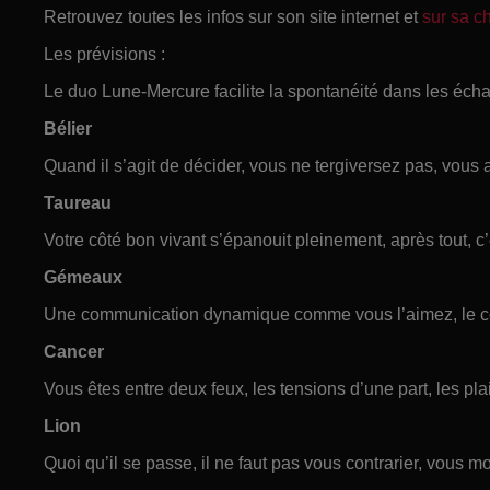
Retrouvez toutes les infos sur son site internet et
sur sa 
Les prévisions :
Le duo Lune-Mercure facilite la spontanéité dans les éch
Bélier
Quand il s’agit de décider, vous ne tergiversez pas, vous al
Taureau
Votre côté bon vivant s’épanouit pleinement, après tout, c’
Gémeaux
Une communication dynamique comme vous l’aimez, le c
Cancer
Vous êtes entre deux feux, les tensions d’une part, les plai
Lion
Quoi qu’il se passe, il ne faut pas vous contrarier, vous mo