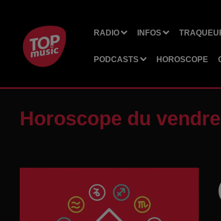
RADIO
INFOS
TRAQUEUR
PODCASTS
HOROSCOPE
Horoscope du vendre