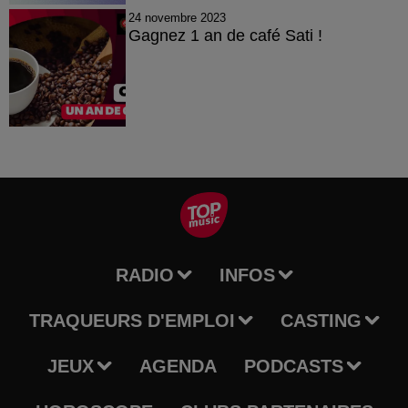
24 novembre 2023
Gagnez 1 an de café Sati !
RADIO
INFOS
TRAQUEURS D'EMPLOI
CASTING
JEUX
AGENDA
PODCASTS