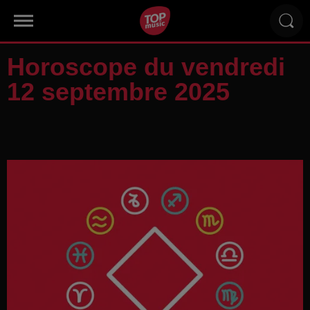
Horoscope du vendredi
12 septembre 2025