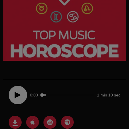
0:00
1 min 10 sec