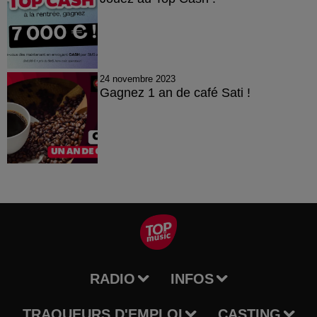
24 novembre 2023
Gagnez 1 an de café Sati !
RADIO
INFOS
TRAQUEURS D'EMPLOI
CASTING