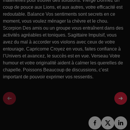
matérielles pour trouver des solutions. Vierge Donnez un
coup de pouce aux Lions, et aux autres, votre efficacité est
redoutable. Balance Vos sentiments sont secrets en ce
moment, vous voulez ménager la chèvre et le chou.
Scorpion Des amis ou un groupe vous entraînent dans des
activités agréables et toniques. Sagittaire Impulsif, vous
avez du mal à accorder vos violons avec ceux de votre
entourage. Capricorne Croyez en vous, faites confiance à
l’Univers et avancez, le succès est en vue. Verseau Votre
humour et votre originalité aident à calmer les querelles de
chapelle. Poissons Beaucoup de discussions, c’est
important de pouvoir exprimer vos ressentis.