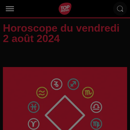
Horoscope du vendredi
2 août 2024