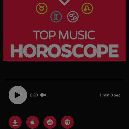
0:00
1 min 8 sec