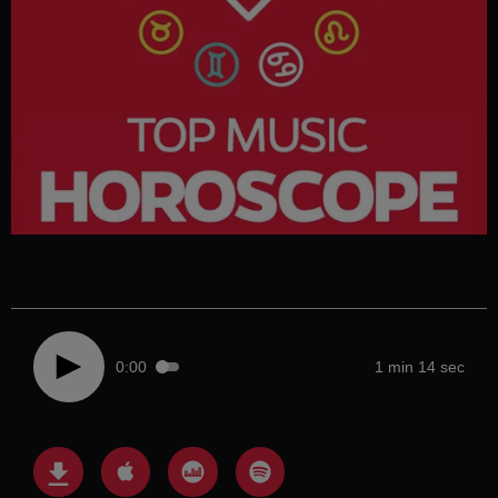
0:00
1 min 14 sec