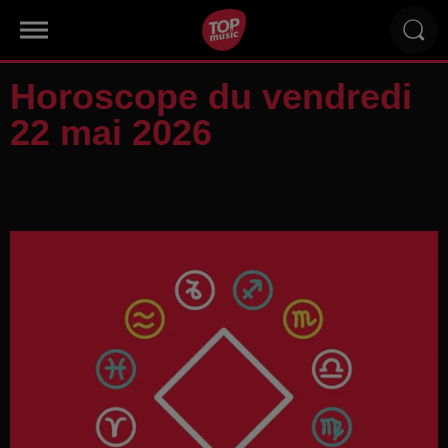
Horoscope du vendredi
22 mai 2026