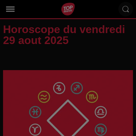
Horoscope du vendredi
29 aout 2025