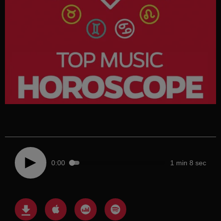
0:00
1 min 8 sec