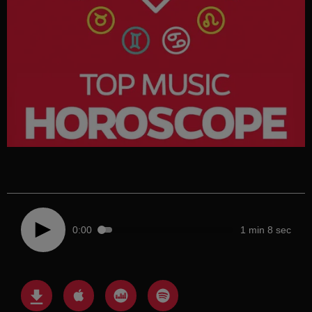
0:00
1 min 8 sec