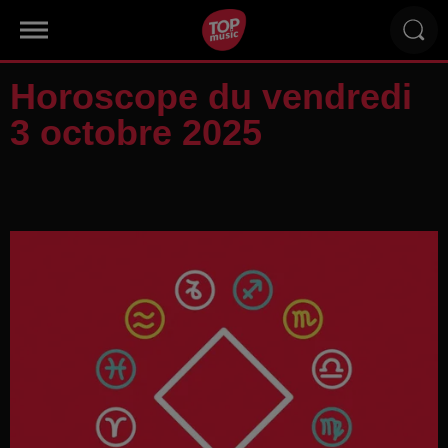
Horoscope du vendredi
3 octobre 2025