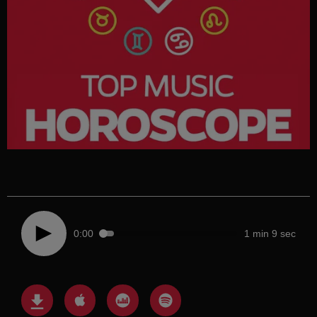
0:00
1 min 9 sec