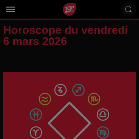
Horoscope du vendredi
6 mars 2026