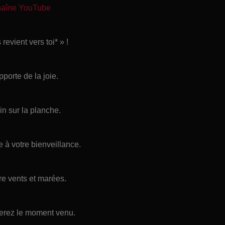
chaîne YouTube
evient vers toi* » !
pporte de la joie.
in sur la planche.
e à votre bienveillance.
tre vents et marées.
erez le moment venu.