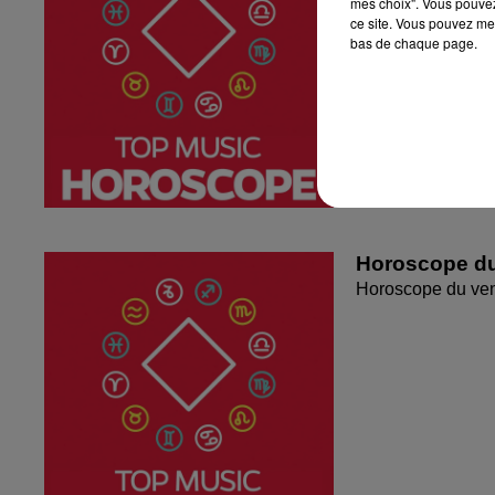
mes choix". Vous pouvez
ce site. Vous pouvez met
bas de chaque page.
Horoscope du
Horoscope du ven