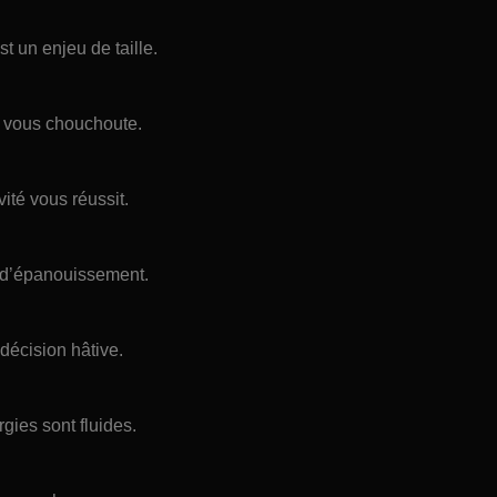
t un enjeu de taille.
r vous chouchoute.
ité vous réussit.
es d’épanouissement.
décision hâtive.
rgies sont fluides.