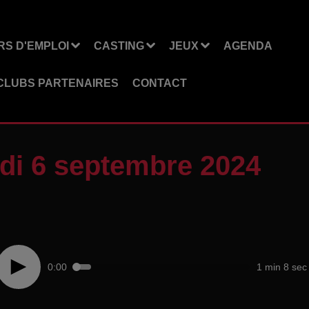
S D'EMPLOI
CASTING
JEUX
AGENDA
CLUBS PARTENAIRES
CONTACT
di 6 septembre 2024
0:00
1 min 8 sec