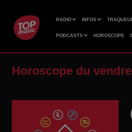
RADIO
INFOS
TRAQUEUR
PODCASTS
HOROSCOPE
Horoscope du vendre