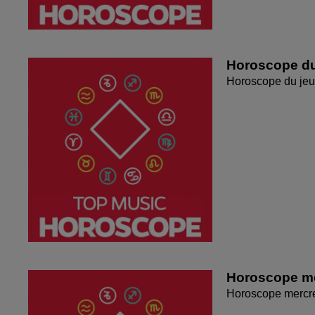
Horoscope du
Horoscope du jeu
Horoscope me
Horoscope mercr