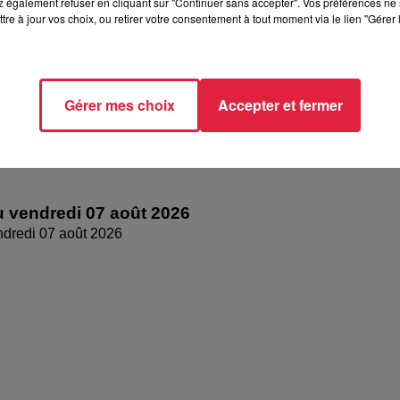
 également refuser en cliquant sur "Continuer sans accepter". Vos préférences ne 
tre à jour vos choix, ou retirer votre consentement à tout moment via le lien "Gérer 
Gérer mes choix
Accepter et fermer
 vendredi 07 août 2026
dredi 07 août 2026