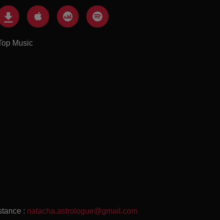
Top Music
stance :
natacha.astrologue@gmail.com