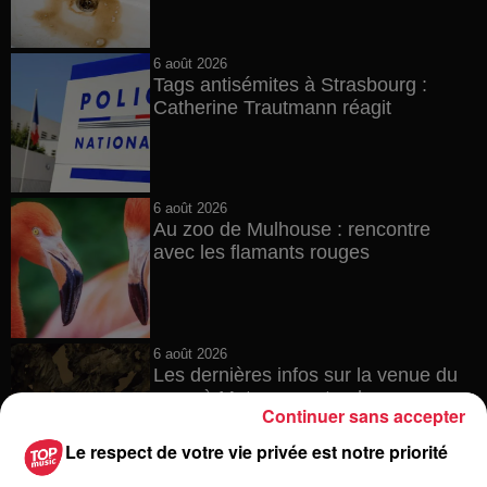
6 août 2026
Tags antisémites à Strasbourg :
Catherine Trautmann réagit
6 août 2026
Au zoo de Mulhouse : rencontre
avec les flamants rouges
6 août 2026
Les dernières infos sur la venue du
pape à Metz en septembre
Continuer sans accepter
Le respect de votre vie privée est notre priorité