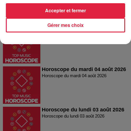
Accepter et fermer
Gérer mes choix
Horoscope mercredi 05
Horoscope mercredi 05
Horoscope du mardi 04 août 2026
Horoscope du mardi 04 août 2026
Horoscope du lundi 03 août 2026
Horoscope du lundi 03 août 2026