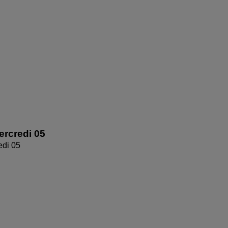
rcredi 05
edi 05