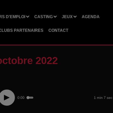
S D'EMPLOI
CASTING
JEUX
AGENDA
CLUBS PARTENAIRES
CONTACT
octobre 2022
0:00
1 min 7 sec