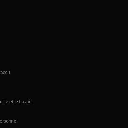
face !
lle et le travail.
ersonnel.