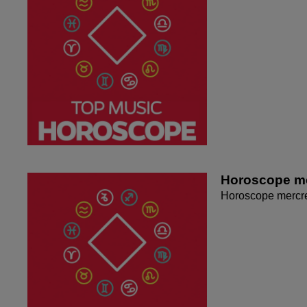
Horoscope me
Horoscope mercr