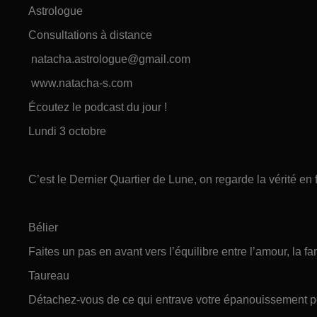
Astrologue
Consultations à distance
natacha.astrologue@gmail.com
www.natacha-s.com
Écoutez le podcast du jour !
Lundi 3 octobre
C’est le Dernier Quartier de Lune, on regarde la vérité en 
Bélier
Faites un pas en avant vers l’équilibre entre l’amour, la fami
Taureau
Détachez-vous de ce qui entrave votre épanouissement p