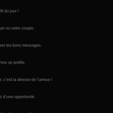
fi du jour !
er ou votre couple.
sser les bons messages.
hoix se profile.
, c’est la déesse de l’amour !
 d’une opportunité.