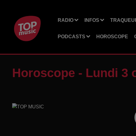
RADIO
INFOS
TRAQUEUR
PODCASTS
HOROSCOPE
Horoscope - Lundi 3 