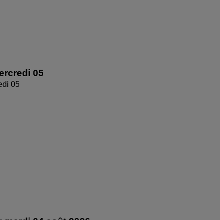
rcredi 05
edi 05