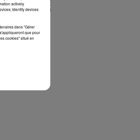
mation actively
vices; Identify devices
rtenaires dans "Gérer
s'appliqueront que pour
les cookies" situé en