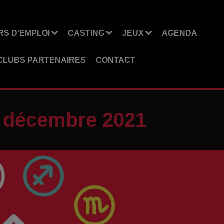
S D'EMPLOI
CASTING
JEUX
AGENDA
CLUBS PARTENAIRES
CONTACT
8 décembre 2021