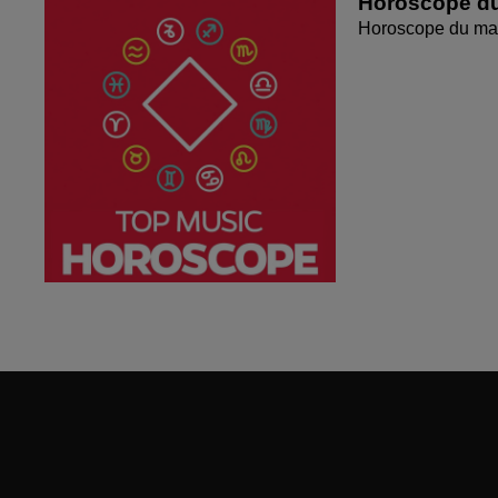
Horoscope du
Horoscope du mar