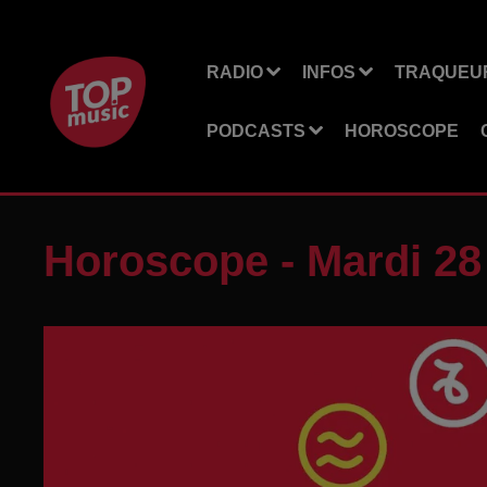
RADIO
INFOS
TRAQUEUR
PODCASTS
HOROSCOPE
Horoscope - Mardi 2