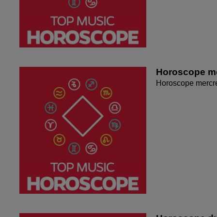
Horoscope me
Horoscope mercr