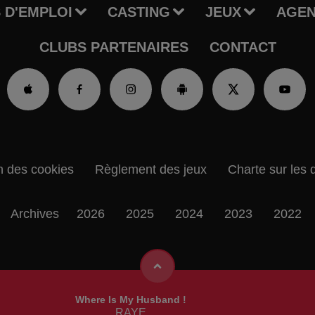
 D'EMPLOI
CASTING
JEUX
AGE
CLUBS PARTENAIRES
CONTACT
n des cookies
Règlement des jeux
Charte sur les 
Archives
2026
2025
2024
2023
2022
Where Is My Husband !
RAYE