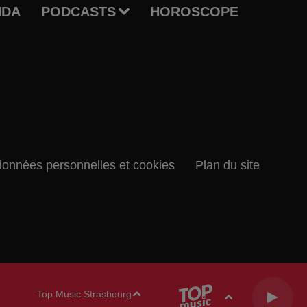
NDA
PODCASTS
HOROSCOPE
données personnelles et cookies
Plan du site
Top Music Strasbourg