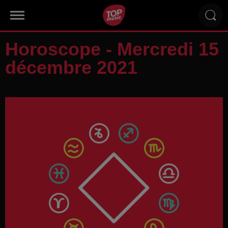
Horoscope - Mercredi 15
décembre 2021