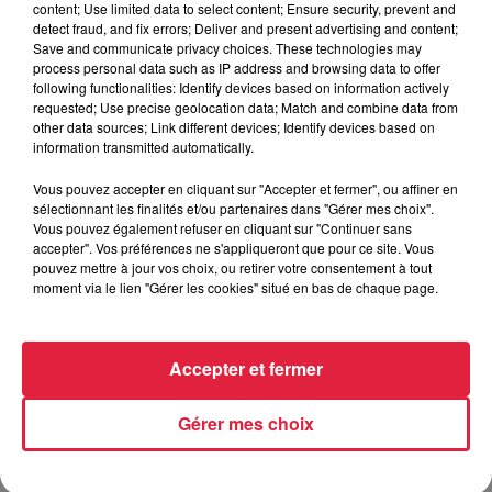
content; Use limited data to select content; Ensure security, prevent and
detect fraud, and fix errors; Deliver and present advertising and content;
Save and communicate privacy choices. These technologies may
process personal data such as IP address and browsing data to offer
following functionalities: Identify devices based on information actively
requested; Use precise geolocation data; Match and combine data from
Horoscope du lundi 10 août 2026
other data sources; Link different devices; Identify devices based on
information transmitted automatically.
Horoscope du lundi 10 août 2026
Vous pouvez accepter en cliquant sur "Accepter et fermer", ou affiner en
sélectionnant les finalités et/ou partenaires dans "Gérer mes choix".
Vous pouvez également refuser en cliquant sur "Continuer sans
accepter". Vos préférences ne s'appliqueront que pour ce site. Vous
pouvez mettre à jour vos choix, ou retirer votre consentement à tout
Horoscope du dimanche 09 août
moment via le lien "Gérer les cookies" situé en bas de chaque page.
2026
Horoscope du dimanche 09 août 2026
Accepter et fermer
Gérer mes choix
Horoscope du samedi 08 août
2026
Horoscope du samedi 08 août 2026