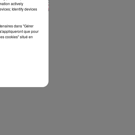
mation actively
vices; Identify devices
rtenaires dans "Gérer
s'appliqueront que pour
les cookies" situé en