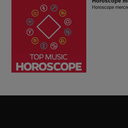
Horoscope me
Horoscope mercr