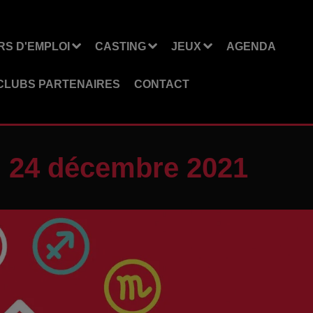
S D'EMPLOI
CASTING
JEUX
AGENDA
CLUBS PARTENAIRES
CONTACT
i 24 décembre 2021