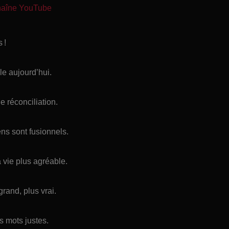
chaîne YouTube
 !
le aujourd’hui.
e réconciliation.
ns sont fusionnels.
 vie plus agréable.
grand, plus vrai.
s mots justes.