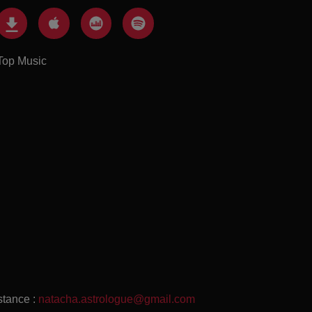
Top Music
stance :
natacha.astrologue@gmail.com