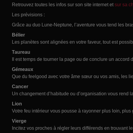
Retrouvez toutes les infos sur son site internet et
sur sa 
Les prévisions :
Grâce au duo Lune-Neptune, l’aventure vous tend les bras
Bélier
Les planètes sont alignées en votre faveur, tout est possib
Taureau
Il est temps de tourner la page ou de conclure un accord d
Gémeaux
Que du feelgood avec votre âme sœur ou vos amis, les lie
Cancer
Un changement d’habitude ou d’organisation vous rend la
Lion
Votre feu intérieur vous pousse à rayonner plus loin, plus 
Vierge
Incitez vos proches à régler leurs différends en trouvant le