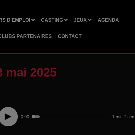
S D'EMPLOI
CASTING
JEUX
AGENDA
CLUBS PARTENAIRES
CONTACT
3 mai 2025
0:00
1 min 7 sec