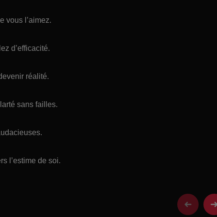
e vous l’aimez.
ez d’efficacité.
evenir réalité.
arté sans failles.
 audacieuses.
s l’estime de soi.