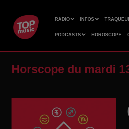
RADIO
INFOS
TRAQUEUR
PODCASTS
HOROSCOPE
Horscope du mardi 1