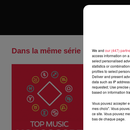
Dans la même série
We and
our (447) partn
access information on a 
select personalised ad
statistics or combinatio
Horoscope du
profiles to select person
Horoscope du ven
Deliver and present adv
data such as IP address 
requested; Use precise g
based on information tra
Vous pouvez accepter en 
mes choix". Vous pouvez
ce site. Vous pouvez met
bas de chaque page.