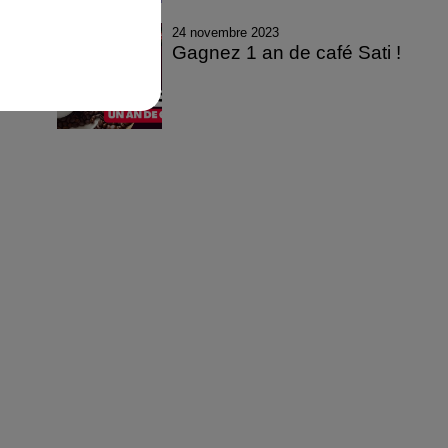
24 novembre 2023
Gagnez 1 an de café Sati !