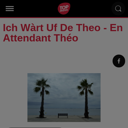
Ich Wàrt Uf De Theo - En
Attendant Théo