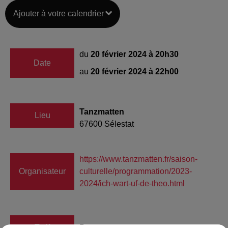
Ajouter à votre calendrier
du
20 février 2024 à 20h30
Date
au
20 février 2024 à 22h00
Tanzmatten
Lieu
67600
Sélestat
https://www.tanzmatten.fr/saison-
Organisateur
culturelle/programmation/2023-
2024/ich-wart-uf-de-theo.html
Tarif
Payant