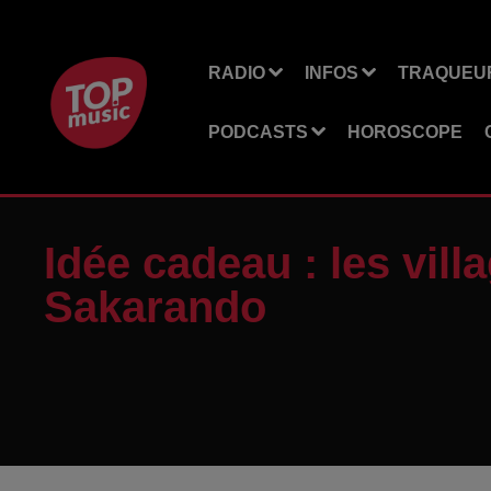
RADIO
INFOS
TRAQUEUR
PODCASTS
HOROSCOPE
Idée cadeau : les vill
Sakarando