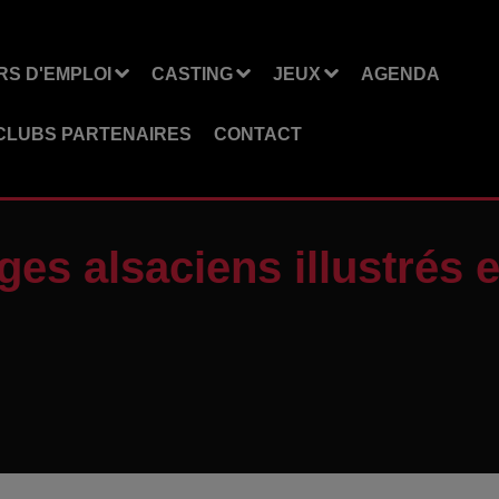
S D'EMPLOI
CASTING
JEUX
AGENDA
CLUBS PARTENAIRES
CONTACT
ages alsaciens illustrés 