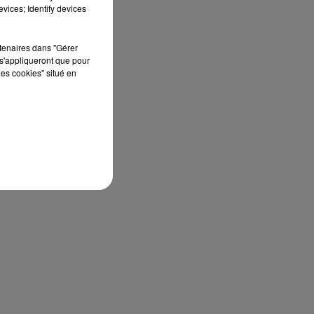
vices; Identify devices
rtenaires dans "Gérer
s'appliqueront que pour
les cookies" situé en