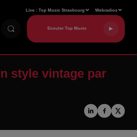
Live :
Top Music Strasbourg
Webradios
en style vintage par