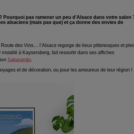
? Pourquoi pas ramener un peu d’Alsace dans votre salon 
ges alsaciens (mais pas que) et ça donne des envies de
Route des Vins… l’Alsace regorge de lieux pittoresques et plei
installé à Kaysersberg, fait ressortir dans ses affiches
tion
Sakarando
.
oyages et de décoration, ou pour les amoureux de leur région !