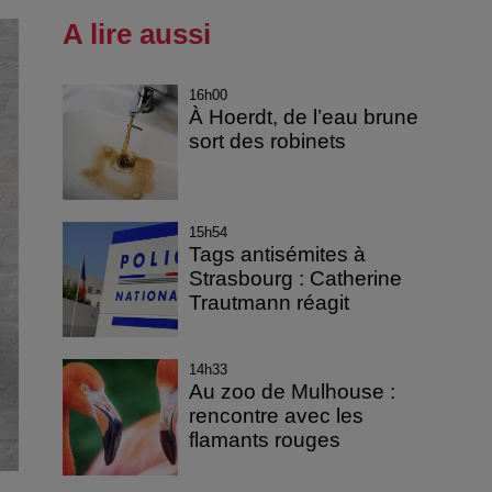
A lire aussi
16h00
À Hoerdt, de l’eau brune
sort des robinets
15h54
Tags antisémites à
Strasbourg : Catherine
Trautmann réagit
14h33
Au zoo de Mulhouse :
rencontre avec les
flamants rouges