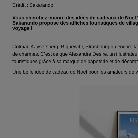
Crédit :
Sakarando
Vous cherchez encore des idées de cadeaux de Noël 
Sakarando propose des affiches touristiques de villa
voyage !
Colmar, Kaysersberg, Riquewihr, Strasbourg ou encore la 
de charmes. C’est ce que Alexandre Desire, un illustrateur 
touristiques grâce à sa marque de papeterie et de décora
Une belle idée de cadeau de Noël pour les amateurs de v