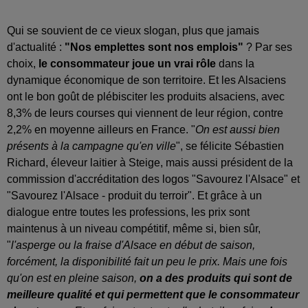
Qui se souvient de ce vieux slogan, plus que jamais
d'actualité :
"Nos emplettes sont nos emplois"
? Par ses
choix,
le consommateur joue un vrai rôle
dans la
dynamique économique de son territoire. Et les Alsaciens
ont le bon goût de plébisciter les produits alsaciens, avec
8,3% de leurs courses qui viennent de leur région, contre
2,2% en moyenne ailleurs en France. "
On est aussi bien
présents à la campagne qu'en ville
", se félicite Sébastien
Richard, éleveur laitier à Steige, mais aussi président de la
commission d'accréditation des logos "Savourez l'Alsace" et
"Savourez l'Alsace - produit du terroir". Et grâce à un
dialogue entre toutes les professions, les prix sont
maintenus à un niveau compétitif, même si, bien sûr,
"
l'asperge ou la fraise d'Alsace en début de saison,
forcément, la disponibilité fait un peu le prix. Mais une fois
qu'on est en pleine saison,
on a des produits qui sont de
meilleure qualité et qui permettent que le consommateur