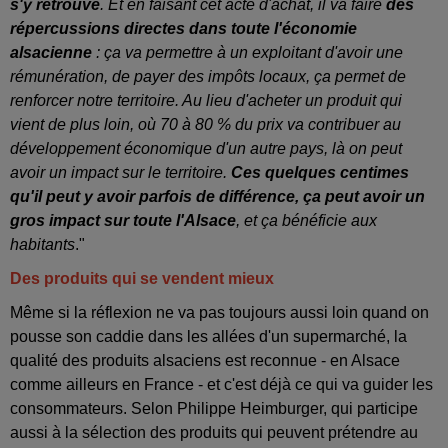
s'y retrouve
. Et en faisant cet acte d'achat, il va faire
des
répercussions directes dans toute l'économie
alsacienne
: ça va permettre à un exploitant d'avoir une
rémunération, de payer des impôts locaux, ça permet de
renforcer notre territoire. Au lieu d'acheter un produit qui
vient de plus loin, où 70 à 80 % du prix va contribuer au
développement économique d'un autre pays, là on peut
avoir un impact sur le territoire.
Ces quelques centimes
qu'il peut y avoir parfois de différence, ça peut avoir un
gros impact sur toute l'Alsace
, et ça bénéficie aux
habitants
."
Des produits qui se vendent mieux
Même si la réflexion ne va pas toujours aussi loin quand on
pousse son caddie dans les allées d'un supermarché, la
qualité des produits alsaciens est reconnue - en Alsace
comme ailleurs en France - et c'est déjà ce qui va guider les
consommateurs. Selon Philippe Heimburger, qui participe
aussi à la sélection des produits qui peuvent prétendre au