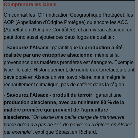
Comprendre les labels
On connaît les IGP (Indication Géographique Protégée), les
AOP (Appellation d'Origine Protégée) ou encore les AOC
(Appellation d'Origine Contrôlée), et au niveau alsacien, on
peut donc aussi ajouter ces deux logos de qualité :
-
Savourez l'Alsace
: garantit que
la production a été
réalisée par une entreprise alsacienne
, même si la
provenance des matières premières est étrangère. Exemple
type : le café. Historiquement, de nombreux torrefacteurs ont
développé en Alsace un vrai savoir-faire, mais malgré le
réchauffement climatique, pas de caféier dans la région !
-
Savourez l'Alsace - produit du terroir
: garantit une
production alsacienne, avec au minimum 80 % de la
matière première qui provient de l'agriculture
alsacienne
. "
On laisse une petite marge de manoeuvre
parce qu'on n'a pas de sel, de poivre ou d'épices en Alsace
par exemple
", explique Sébastien Richard.