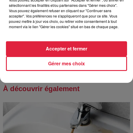
Catherine Trautmann réagit
sélectionnant les finalités et/ou partenaires dans "Gérer mes choix".
Vous pouvez également refuser en cliquant sur "Continuer sans
accepter". Vos préférences ne s'appliqueront que pour ce site. Vous
pouvez mettre à jour vos choix, ou retirer votre consentement à tout
moment via le lien "Gérer les cookies" situé en bas de chaque page.
6 août 2026
Au zoo de Mulhouse : rencontre
avec les flamants rouges
Accepter et fermer
Gérer mes choix
À découvrir également