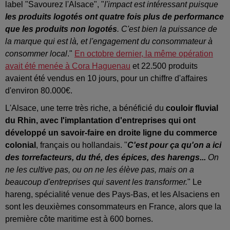
label "Savourez l'Alsace", "
l'impact est intéressant puisque
les produits logotés ont quatre fois plus de performance
que les produits non logotés
. C'est bien la puissance de
la marque qui est là, et l'engagement du consommateur à
consommer local
."
En octobre dernier, la même opération
avait été menée à Cora Haguenau
et 22.500 produits
avaient été vendus en 10 jours, pour un chiffre d'affaires
d'environ 80.000€.
L'Alsace, une terre très riche, a bénéficié du
couloir fluvial
du Rhin, avec l'implantation d'entreprises qui ont
développé un savoir-faire en droite ligne du commerce
colonial
, français ou hollandais. "
C'est pour ça qu'on a ici
des torrefacteurs, du thé, des épices, des harengs...
On
ne les cultive pas, ou on ne les élève pas, mais on a
beaucoup d'entreprises qui savent les transformer.
" Le
hareng, spécialité venue des Pays-Bas, et les Alsaciens en
sont les deuxièmes consommateurs en France, alors que la
première côte maritime est à 600 bornes.