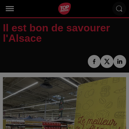
Il est bon de savourer
l'Alsace