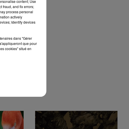
personalise content; Use
 fraud, and fix errors;
 may process personal
mation actively
vices; Identify devices
rtenaires dans "Gérer
s'appliqueront que pour
les cookies" situé en