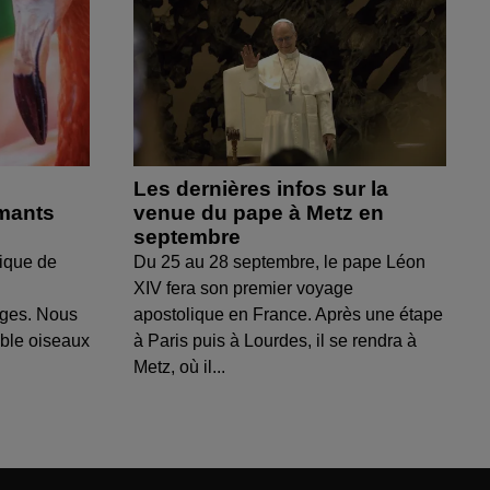
Les dernières infos sur la
amants
venue du pape à Metz en
septembre
ique de
Du 25 au 28 septembre, le pape Léon
XIV fera son premier voyage
uges. Nous
apostolique en France. Après une étape
able oiseaux
à Paris puis à Lourdes, il se rendra à
Metz, où il...