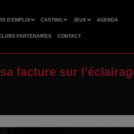
S D'EMPLOI
CASTING
JEUX
AGENDA
CLUBS PARTENAIRES
CONTACT
 sa facture sur l’éclaira