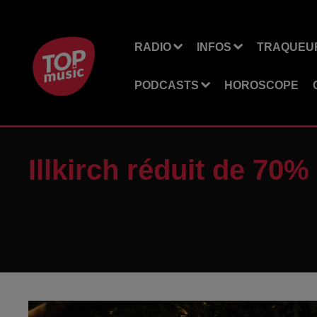
RADIO
INFOS
TRAQUEUR
PODCASTS
HOROSCOPE
Illkirch réduit de 70%