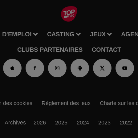
 D'EMPLOI
CASTING
JEUX
AGE
CLUBS PARTENAIRES
CONTACT
n des cookies
Règlement des jeux
Charte sur les 
Archives
2026
2025
2024
2023
2022