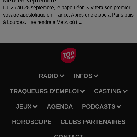
Metz en septembre
Du 25 au 28 septembre, le pape Léon XIV fera son premier
voyage apostolique en France. Après une étape à Paris puis
à Lourdes, il se rendra à Metz, où il...
RADIO
INFOS
TRAQUEURS D'EMPLOI
CASTING
JEUX
AGENDA
PODCASTS
HOROSCOPE
CLUBS PARTENAIRES