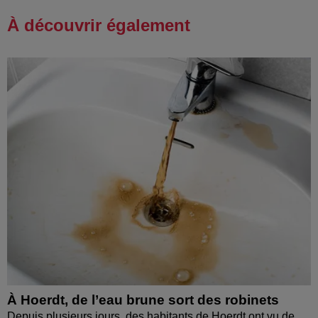
À découvrir également
À Hoerdt, de l’eau brune sort des robinets
Depuis plusieurs jours, des habitants de Hoerdt ont vu de