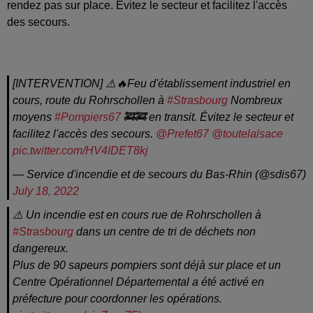
rendez pas sur place. Evitez le secteur et facilitez l'accès
des secours.
[INTERVENTION] ⚠️🔥Feu d'établissement industriel en
cours, route du Rohrschollen à
#Strasbourg
Nombreux
moyens
#Pompiers67
🚒🚒 en transit. Évitez le secteur et
facilitez l'accès des secours.
@Prefet67
@toutelalsace
pic.twitter.com/HV4IDET8kj
— Service d'incendie et de secours du Bas-Rhin (@sdis67)
July 18, 2022
⚠️ Un incendie est en cours rue de Rohrschollen à
#Strasbourg
dans un centre de tri de déchets non
dangereux.
Plus de 90 sapeurs pompiers sont déjà sur place et un
Centre Opérationnel Départemental a été activé en
préfecture pour coordonner les opérations.