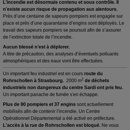
L’incendie est désormais contenu et sous contrôle. Il
n’existe aucun risque de propagation aux alentours.
Près d’une centaine de sapeurs pompiers est engagée sur
place et près d’une quarantaine d’engins sont déployés. Le
travail des sapeurs pompiers se poursuit afin de s’assurer
de l’extinction totale de l’incendie.
Aucun blessé n’est à déplorer.
A titre de précaution, des analyses d’éventuels polluants
atmosphériques et des eaux vont être effectuées.
Un important feu industriel est en cours
route du
2
Rohrschollen à Strasbourg.
2000 m
de déchets
industriels non dangereux du centre Sardi ont pris feu.
Un important panache de fumée s'en échappe.
Plus de 90 pompiers et 37 engins
sont actuellement
mobilisés afin de contenir l'incendie. Un Centre
Opérationnel Départemental a été activé en préfecture.
L'accès à la rue de Rohrschollen est bloqué.
Ne vous