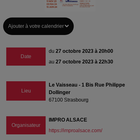
Ajouter à votre calendrier
du
27 octobre 2023 à 20h00
Date
au
27 octobre 2023 à 22h30
Le Vaisseau - 1 Bis Rue Philippe
Lieu
Dollinger
67100
Strasbourg
IMPRO ALSACE
Organisateur
https://improalsace.com/