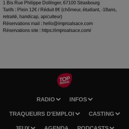
1 Bis Rue Philippe Dollinger, 67100 Strasbourg
Tarifs : Plein 12€ / Réduit 8€ (chômeur, étudiant, -18ans,
retraité, handicap, apiculteur)
Réservations mail : hello@improalsace.com
Réservations site : https://improalsace.com/
RADIO
INFOS
TRAQUEURS D'EMPLOI
CASTING
JEUX
AGENDA
PODCASTS