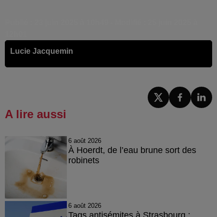
Publié : 23 juin 2025 à 10h49 - Modifié : 25 juin 2025 à
12h01
Lucie Jacquemin
A lire aussi
6 août 2026
À Hoerdt, de l’eau brune sort des
robinets
6 août 2026
Tags antisémites à Strasbourg :