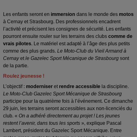
Les enfants seront en
immersion
dans le monde des
motos
à Cernay et Strasbourg. Des professionnels encadrent
l’activité et précisent les consignes de sécurité. Les enfants
pourront ensuite rouler sur les terrains des clubs
comme de
vrais pilotes
. Le matériel est adapté à l’âge des plus petits
comme des plus grands.
Le Moto-Club du Vieil Armand à
Cernay
et
le Gazelec Sport Mécanique de Strasbourg
sont
de la partie.
Roulez jeunesse !
L’objectif :
moderniser
et
rendre accessible
la discipline.
Le Moto-Club Gazelec Sport Mécanique de Strasbourg
participe pour la quatrième fois à l’événement. Ce dimanche
29 juin, les terrains seront accessibles aux non-licenciés du
club. «
On a adhéré directement au projet ! Les jeunes
restent l’avenir, dans tous les sports
», explique Pascal
Lambert, président du Gazelec Sport Mécanique. Entre