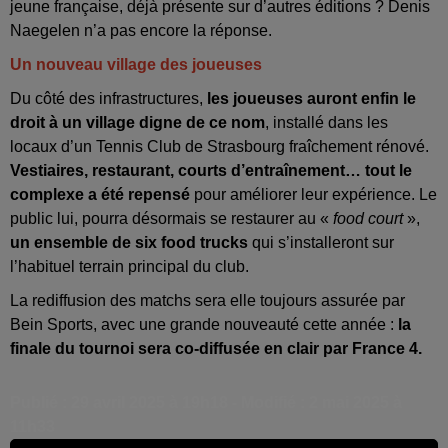
jeune française, déjà présente sur d’autres éditions ? Denis
Naegelen n’a pas encore la réponse.
Un nouveau village des joueuses
Du côté des infrastructures,
les joueuses auront enfin le
droit à un village digne de ce nom
, installé dans les
locaux d’un Tennis Club de Strasbourg fraîchement rénové.
Vestiaires, restaurant, courts d’entraînement… tout le
complexe a été repensé
pour améliorer leur expérience. Le
public lui, pourra désormais se restaurer au «
food court
»,
un ensemble de six food trucks
qui s’installeront sur
l’habituel terrain principal du club.
La rediffusion des matchs sera elle toujours assurée par
Bein Sports, avec une grande nouveauté cette année :
la
finale du tournoi sera co-diffusée en clair par France 4.
Publié : 29 avril 2025 à 19h18 - Modifié : 2 mai 2025 à
11h33