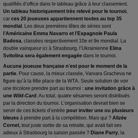
qualifiés d’office dans le tableau grâce à leur classement.
Un tableau historiquement très relevé pour le tournoi
,
car
ces 20 joueuses appartiennent toutes au top 35
mondial
. Les deux premières têtes de séries sont
l’Américaine Emma Navarro et l’Espagnole Paula
Badosa
, classées respectivement 10e et 9e mondial. La
double vainqueur ici à Strasbourg, l’Ukrainienne
Elina
Svitolina sera également engagée
dans le tournoi.
Aucune joueuse française n’est pour le moment de la
partie
. Pour cause, la mieux classée, Varvara Gracheva ne
figure qu’à la 66e place de la WTA. Seule solution de voir
une tricolore prendre part au tournoi :
une invitation grâce à
une
Wild-Card
. Au total, quatre sésames seront distribués
par la direction du tournoi. L’organisation devrait bien se
servir de ces tickets d’entrée
pour inviter une ou plusieurs
bleues
à prendre part à la compétition. Mais qui ?
Alizée
Cornet,
tout juste sortie de sa retraite, qui avait fait ses
adieux à Strasbourg la saison passée ?
Diane Parry
, la