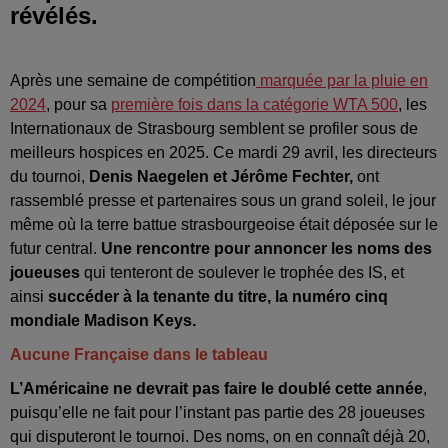
révélés.
Après une semaine de compétition
marquée par la pluie en
2024
, pour sa
première fois dans la catégorie WTA 500
, les
Internationaux de Strasbourg semblent se profiler sous de
meilleurs hospices en 2025. Ce mardi 29 avril, les directeurs
du tournoi,
Denis Naegelen et Jérôme Fechter,
ont
rassemblé presse et partenaires sous un grand soleil, le jour
même où la terre battue strasbourgeoise était déposée sur le
futur central.
Une rencontre pour annoncer les noms des
joueuses
qui tenteront de soulever le trophée des IS, et
ainsi
succéder à la tenante du titre, la numéro cinq
mondiale Madison Keys.
Aucune Française dans le tableau
L’Américaine ne devrait pas faire le doublé cette année
,
puisqu’elle ne fait pour l’instant pas partie des 28 joueuses
qui disputeront le tournoi. Des noms, on en connaît déjà 20,