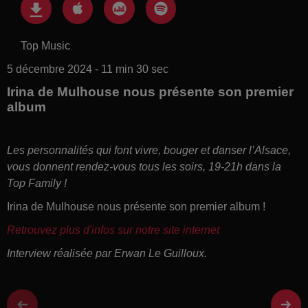
Top Music
5 décembre 2024 - 11 min 30 sec
Irina de Mulhouse nous présente son premier
album
Les personnalités qui font vivre, bouger et danser l’Alsace,
vous donnent rendez-vous tous les soirs, 19-21h dans la
Top Family !
Irina de Mulhouse nous présente son premier album !
Retrouvez plus d'infos sur notre site internet
Interview réalisée par Erwan Le Guilloux.