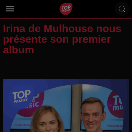
Irina de Mulhouse nous
présente son premier
album