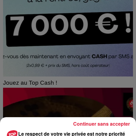
Jouez au Top Cash !
Continuer sans accepter
Le respect de votre vie privée est notre priorité