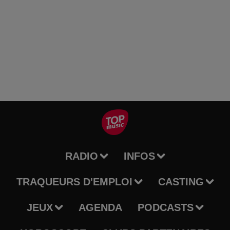
RADIO
INFOS
TRAQUEURS D'EMPLOI
CASTING
JEUX
AGENDA
PODCASTS