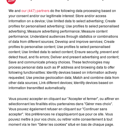
We and
our (447) partners
do the following data processing based on
your consent and/or our legitimate interest: Store and/or access
information on a device; Use limited data to select advertising; Create
profiles for personalised advertising; Use profiles to select personalised
advertising; Measure advertising performance; Measure content
performance; Understand audiences through statistics or combinations
of data from different sources; Develop and improve services; Create
profiles to personalise content; Use profiles to select personalised
content; Use limited data to select content; Ensure security, prevent and
detect fraud, and fix errors; Deliver and present advertising and content;
Save and communicate privacy choices. These technologies may
process personal data such as IP address and browsing data to offer
following functionalities: Identify devices based on information actively
requested; Use precise geolocation data; Match and combine data from
Gagnez 1 an de café Sati !
other data sources; Link different devices; Identify devices based on
information transmitted automatically.
Vous pouvez accepter en cliquant sur "Accepter et fermer", ou affiner en
sélectionnant les finalités et/ou partenaires dans "Gérer mes choix".
Vous pouvez également refuser en cliquant sur "Continuer sans
accepter". Vos préférences ne s'appliqueront que pour ce site. Vous
pouvez mettre à jour vos choix, ou retirer votre consentement à tout
moment via le lien "Gérer les cookies" situé en bas de chaque page.