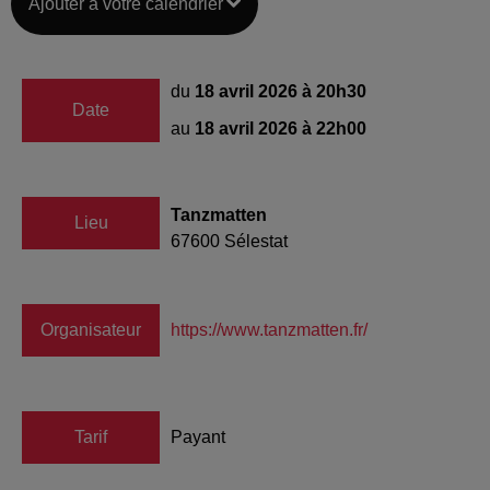
Ajouter à votre calendrier
du
18 avril 2026 à 20h30
Date
au
18 avril 2026 à 22h00
Tanzmatten
Lieu
67600
Sélestat
Organisateur
https://www.tanzmatten.fr/
Tarif
Payant