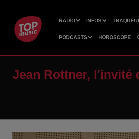
RADIO
INFOS
TRAQUEUR
PODCASTS
HOROSCOPE
Jean Rottner, l'invité