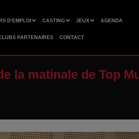
S D'EMPLOI
CASTING
JEUX
AGENDA
CLUBS PARTENAIRES
CONTACT
 de la matinale de Top M