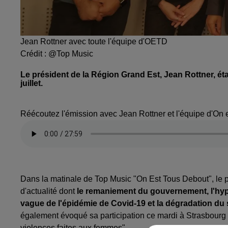
Jean Rottner avec toute l'équipe d'OETD
Crédit :
@Top Music
Le président de la Région Grand Est, Jean Rottner, éta
juillet.
Réécoutez l'émission avec Jean Rottner et l'équipe d'On e
Dans la matinale de Top Music "On Est Tous Debout", le p
d'actualité dont
le remaniement du gouvernement, l'hypo
vague de l'épidémie de Covid-19 et la dégradation du
également évoqué sa participation ce mardi à Strasbourg a
violences faites aux femmes".