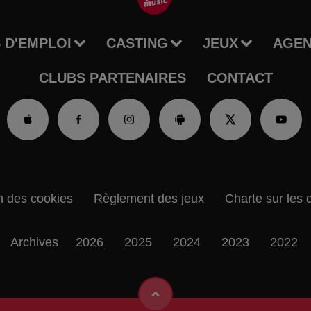
 D'EMPLOI
CASTING
JEUX
AGE
CLUBS PARTENAIRES
CONTACT
n des cookies
Règlement des jeux
Charte sur les 
Archives
2026
2025
2024
2023
2022