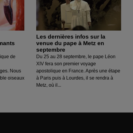
Les dernières infos sur la
amants
venue du pape à Metz en
septembre
ique de
Du 25 au 28 septembre, le pape Léon
XIV fera son premier voyage
uges. Nous
apostolique en France. Après une étape
able oiseaux
à Paris puis à Lourdes, il se rendra à
Metz, où il...