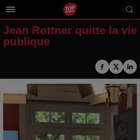
Jean Rottner quitte la vie
publique