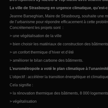
La ville de Strasbourg en urgence climatique, qu’est-
Jeanne Barseghian, Maire de Strasbourg, souhaite une mo
de l’urbanisme pour répondre efficacement à cette problé
Concrètement les projets sont :
> une végétalisation de la ville
> bien choisir les matériaux de construction des bâtiment
> un confort thermique d’hiver et d’été
> améliorer le bilan carbone des bâtiments.
L’eurométropole a voté le plan climatique à l’unanimité
L’objectif : accélérer la transition énergétique et climatique
Cela signifie :
> la rénovation thermique des bâtiments, 8 000 logements
> végétalisation