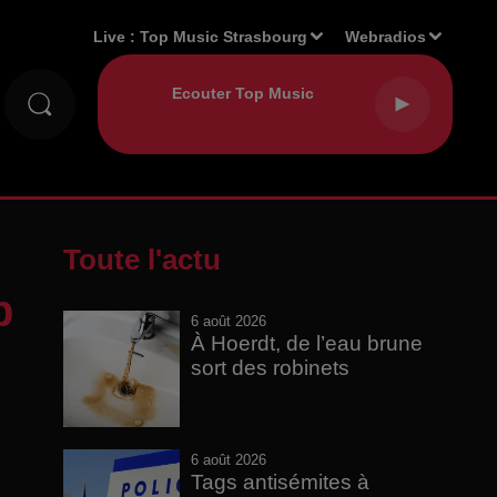
Live :
Top Music Strasbourg
Webradios
Toute l'actu
b
6 août 2026
À Hoerdt, de l’eau brune
sort des robinets
6 août 2026
Tags antisémites à