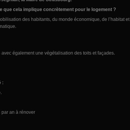
ce que cela implique concrètement pour le logement ?
bilisation des habitants, du monde économique, de l’habitat et
matique.
s avec également une végétalisation des toits et façades.
 :
.
 par an à rénover