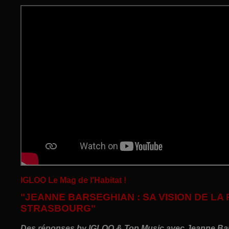
IGLOO
Le Mag de l'Habitat !
"JEANNE BARSEGHIAN : SA VISION DE LA 
STRASBOURG"
Des réponses by IGLOO & Top Music avec Jeanne Bars