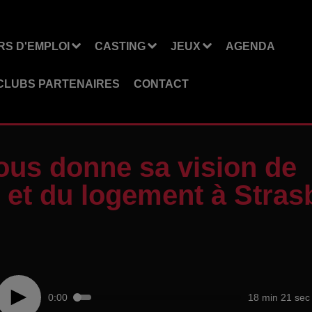
S D'EMPLOI
CASTING
JEUX
AGENDA
CLUBS PARTENAIRES
CONTACT
us donne sa vision de
le et du logement à Stras
0:00
18 min 21 sec