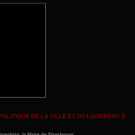
POLITIQUE DE LA VILLE ET DU LOGEMENT À
eghian, la Maire de Strasbourg.