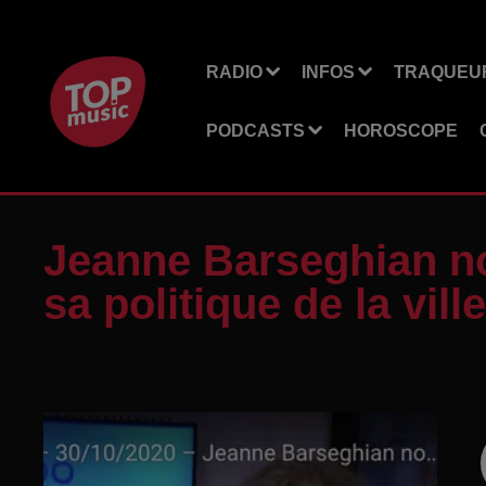
RADIO
INFOS
TRAQUEUR
PODCASTS
HOROSCOPE
Jeanne Barseghian no
sa politique de la vil