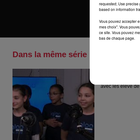
requested; Use precise g
based on information tra
Vous pouvez accepter en 
mes choix". Vous pouvez
ce site. Vous pouvez met
bas de chaque page.
Dans la même série
IGLOO KIDS - 
Strasbourg....
avec les élève de