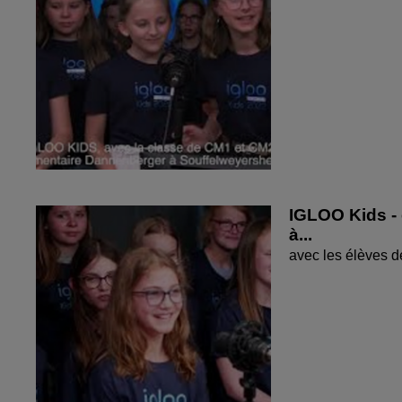
IGLOO Kids - 
à...
avec les élèves 