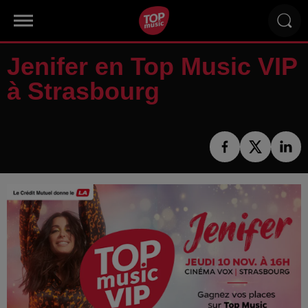
Jenifer en Top Music VIP
à Strasbourg