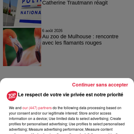
Catherine Trautmann réagit
6 août 2026
Au zoo de Mulhouse : rencontre
avec les flamants rouges
Continuer sans accepter
À découvrir également
Le respect de votre vie privée est notre priorité
We and
our (447) partners
do the following data processing based on
your consent and/or our legitimate interest: Store and/or access
information on a device; Use limited data to select advertising; Create
profiles for personalised advertising; Use profiles to select personalised
advertising; Measure advertising performance; Measure content