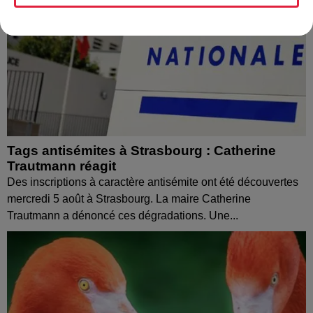
Tags antisémites à Strasbourg : Catherine
Trautmann réagit
Des inscriptions à caractère antisémite ont été découvertes
mercredi 5 août à Strasbourg. La maire Catherine
Trautmann a dénoncé ces dégradations. Une...