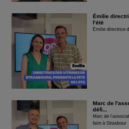
Émilie directr
l'été
Émilie directrice 
Marc de l'ass
défi...
Marc de l'associat
faim à Strasbour