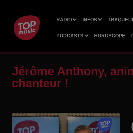
RADIO
INFOS
TRAQUEUR
PODCASTS
HOROSCOPE
Jérôme Anthony, ani
chanteur !