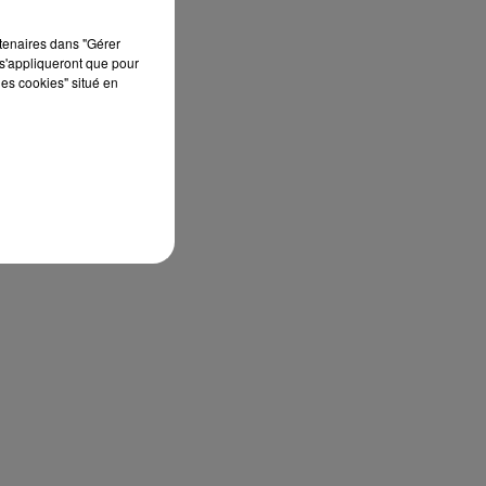
rtenaires dans "Gérer
s'appliqueront que pour
les cookies" situé en