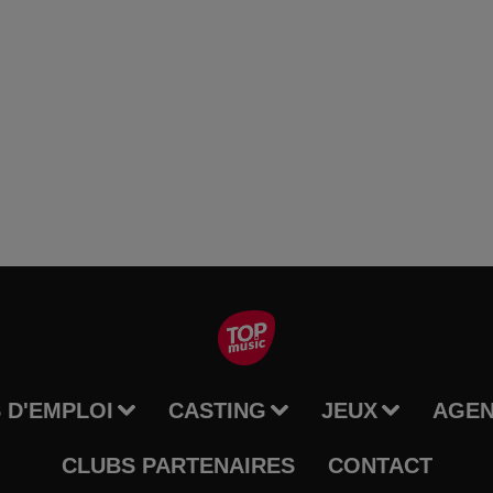
 D'EMPLOI
CASTING
JEUX
AGE
CLUBS PARTENAIRES
CONTACT