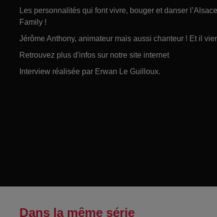
Les personnalités qui font vivre, bouger et danser l’Alsa
Family !
Jérôme Anthony, animateur mais aussi chanteur ! Et il vi
Retrouvez plus d'infos sur notre site internet
Interview réalisée par Erwan Le Guilloux.
Dans la même série