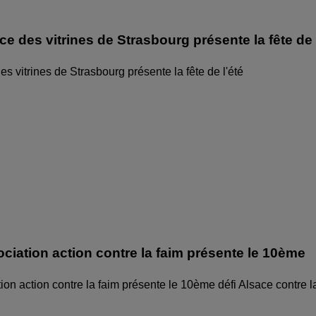
ice des vitrines de Strasbourg présente la fête de
des vitrines de Strasbourg présente la fête de l'été
ociation action contre la faim présente le 10ème
ion action contre la faim présente le 10ème défi Alsace contre l