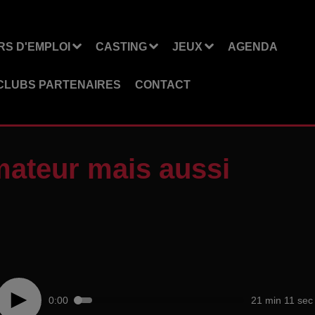
S D'EMPLOI
CASTING
JEUX
AGENDA
CLUBS PARTENAIRES
CONTACT
mateur mais aussi
0:00
21 min 11 sec