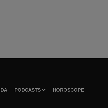
NDA
PODCASTS
HOROSCOPE