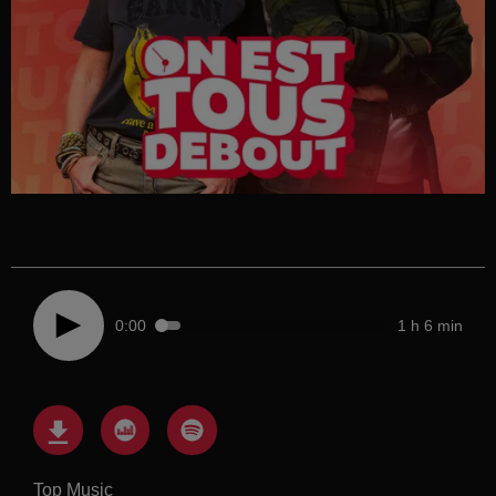
0:00
1 h 6 min
Top Music