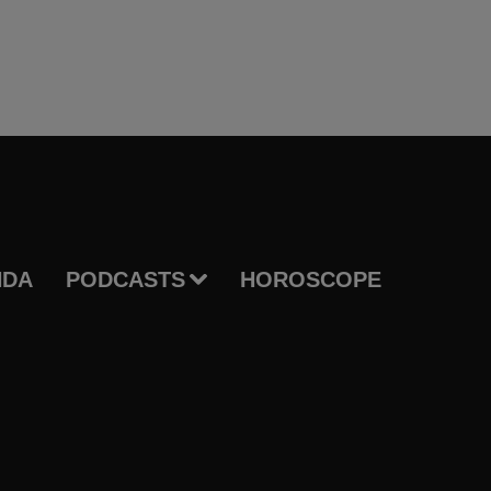
NDA
PODCASTS
HOROSCOPE