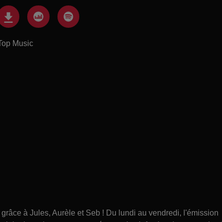
Top Music
âce à Jules, Aurèle et Seb ! Du lundi au vendredi, l'émission