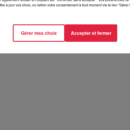
tre à jour vos choix, ou retirer votre consentement à tout moment via le lien "Gérer 
t 2026
26
Gérer mes choix
Accepter et fermer