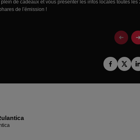
lein de cadeaux et vous présenter les infos locales toutes les
phares de l'émission !
ulantica
ntica