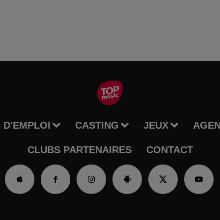
 D'EMPLOI
CASTING
JEUX
AGE
CLUBS PARTENAIRES
CONTACT