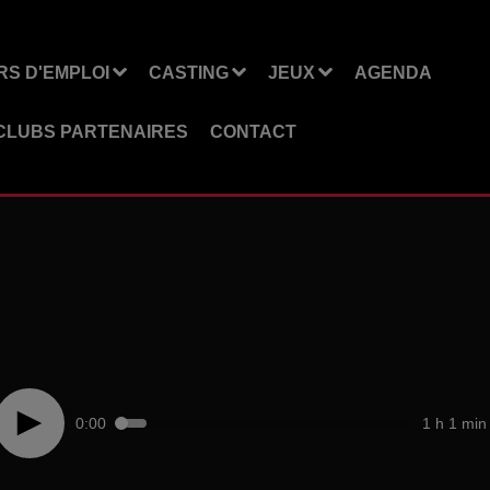
S D'EMPLOI
CASTING
JEUX
AGENDA
CLUBS PARTENAIRES
CONTACT
0:00
1 h 1 min