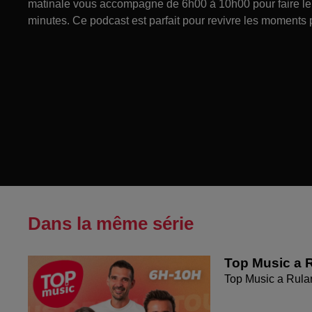
matinale vous accompagne de 6h00 à 10h00 pour faire le p
minutes. Ce podcast est parfait pour revivre les moments 
Dans la même série
Top Music a R
Top Music a Rula