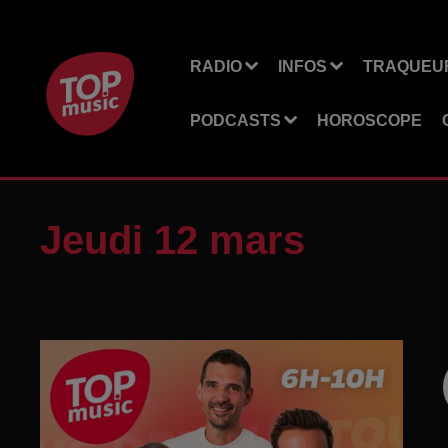
RADIO
INFOS
TRAQUEUR
PODCASTS
HOROSCOPE
Jeudi 12 mars