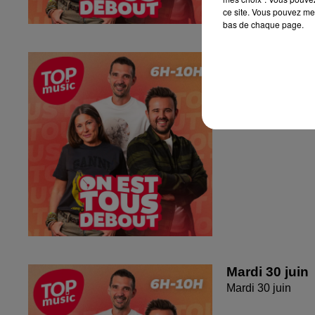
ce site. Vous pouvez met
bas de chaque page.
Jeudi 2 juille
Jeudi 2 juillet 20
Mardi 30 juin
Mardi 30 juin