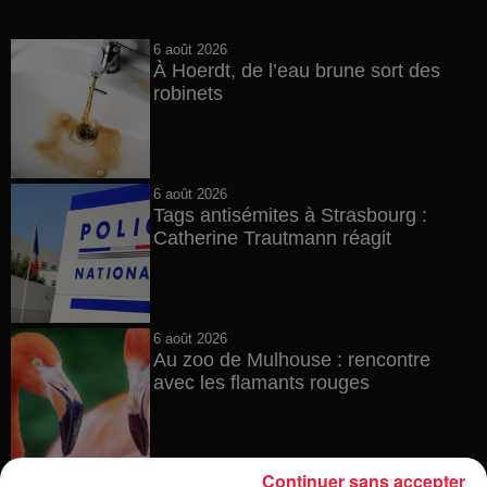
6 août 2026
À Hoerdt, de l’eau brune sort des
robinets
6 août 2026
Tags antisémites à Strasbourg :
Catherine Trautmann réagit
6 août 2026
Au zoo de Mulhouse : rencontre
avec les flamants rouges
Continuer sans accepter
6 août 2026