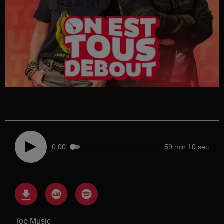
0:00
59 min 10 sec
Top Music