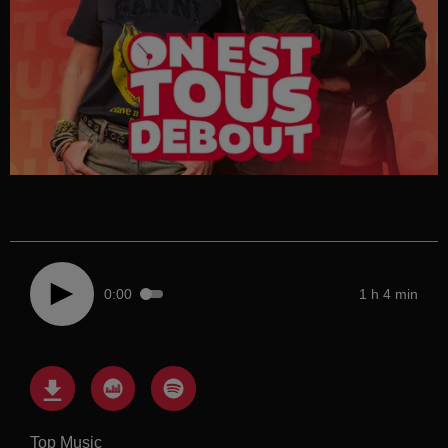
0:00
1 h 4 min
Top Music