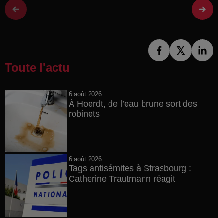
Toute l'actu
6 août 2026
À Hoerdt, de l’eau brune sort des
robinets
6 août 2026
Tags antisémites à Strasbourg :
Catherine Trautmann réagit