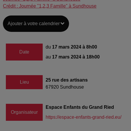
Crédit :
Journée "1,2,3 Famille" à Sundhouse
Ajouter à votre calendrier
du
17 mars 2024 à 8h00
Date
au
17 mars 2024 à 18h00
25 rue des artisans
Lieu
67920
Sundhouse
Espace Enfants du Grand Ried
Organisateur
https://espace-enfants-grand-ried.eu/