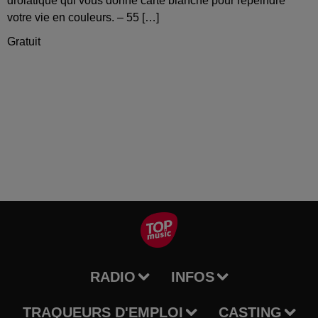
drôlatique qui vous donne carte blanche pour repeindre
votre vie en couleurs. – 55 […]
Gratuit
RADIO
INFOS
TRAQUEURS D'EMPLOI
CASTING