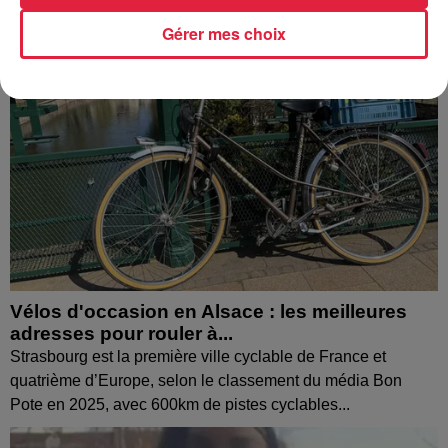
Gérer mes choix
Vélos d'occasion en Alsace : les meilleures
adresses pour rouler à...
Strasbourg est la première ville cyclable de France et
quatrième d’Europe, selon le classement du média Bon
Pote en 2025, avec 600km de pistes cyclables...