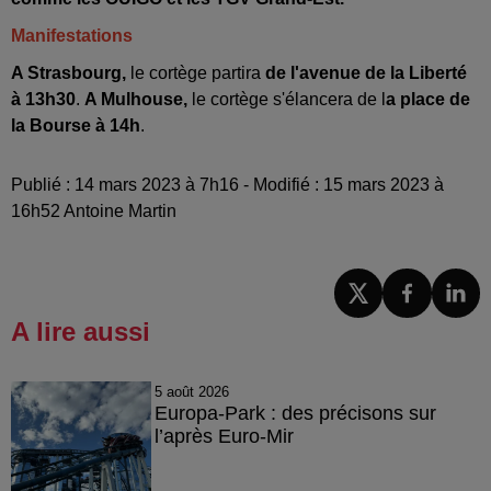
Manifestations
A Strasbourg,
le cortège partira
de l'avenue de la Liberté
à 13h30
.
A Mulhouse,
le cortège s'élancera de l
a place de
la Bourse à 14h
.
Publié : 14 mars 2023 à 7h16 - Modifié : 15 mars 2023 à
16h52 Antoine Martin
A lire aussi
5 août 2026
Europa-Park : des précisons sur
l’après Euro-Mir