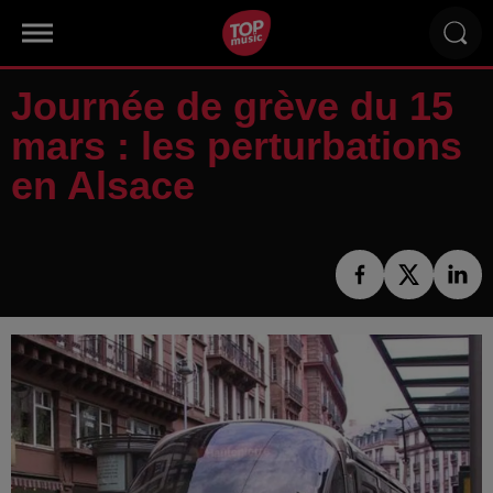
Journée de grève du 15
mars : les perturbations
en Alsace