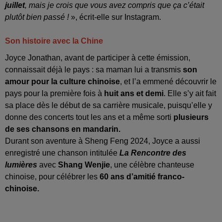
juillet
, mais je crois que vous avez compris que ça c’était
plutôt bien passé !
», écrit-elle sur Instagram.
Son histoire avec la Chine
Joyce Jonathan, avant de participer à cette émission,
connaissait déjà le pays : sa maman lui a transmis
son
amour pour la culture chinoise
, et l’a emmené découvrir le
pays pour la première fois à
huit ans et demi
. Elle s’y ait fait
sa place dès le début de sa carrière musicale, puisqu’elle y
donne des concerts tout les ans et a même sorti
plusieurs
de ses chansons en mandarin.
Durant son aventure à Sheng Feng 2024, Joyce a aussi
enregistré une chanson intitulée
La Rencontre des
lumières
avec
Shang Wenjie
, une célèbre chanteuse
chinoise, pour célébrer les
60 ans d’amitié franco-
chinoise.