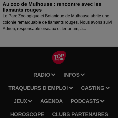
Au zoo de Mulhouse : rencontre avec les
flamants rouges
Le Parc Zoologique et Botanique de Mulhouse abrite une
colonie remarquable de flamants rouges. Nous avons suivi
Adrien, responsable oiseaux et terrarium, à...
RADIO
INFOS
TRAQUEURS D'EMPLOI
CASTING
JEUX
AGENDA
PODCASTS
HOROSCOPE
CLUBS PARTENAIRES