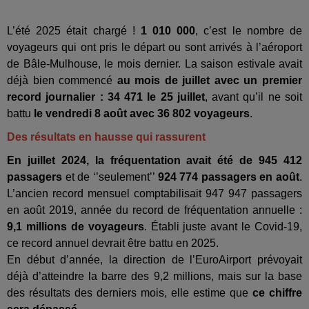
L’été 2025 était chargé !
1 010 000
, c’est le nombre de
voyageurs qui ont pris le départ ou sont arrivés à l’aéroport
de Bâle-Mulhouse, le mois dernier. La saison estivale avait
déjà bien commencé
au mois de juillet avec un premier
record journalier : 34 471 le 25 juillet
, avant qu’il ne soit
battu
le vendredi 8 août avec 36 802 voyageurs
.
Des résultats en hausse qui rassurent
En juillet 2024, la fréquentation avait été de 945 412
passagers
et de ‘’seulement’’
924 774 passagers en août
.
L’ancien record mensuel comptabilisait 947 947 passagers
en août 2019, année du record de fréquentation annuelle :
9,1 millions de voyageurs
. Établi juste avant le Covid-19,
ce record annuel devrait être battu en 2025.
En début d’année, la direction de l’EuroAirport prévoyait
déjà d’atteindre la barre des 9,2 millions, mais sur la base
des résultats des derniers mois, elle estime que
ce chiffre