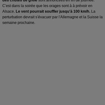
des chutes de grêle
sont annoncées en fin de journée.
C'est dans la soirée que les orages sont à à prévoir en
Alsace.
Le vent pourrait souffler jusqu'à 100 km/h.
La
perturbation devrait s'évacuer par l'Allemagne et la Suisse la
semaine prochaine.