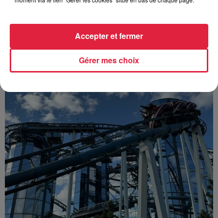
Les dernières infos sur la venue du pape à
Metz en septembre
Accepter et fermer
Du 25 au 28 septembre, le pape Léon XIV fera son premier
voyage apostolique en France. Après une étape à Paris puis
Gérer mes choix
à Lourdes, il se rendra à Metz, où il...