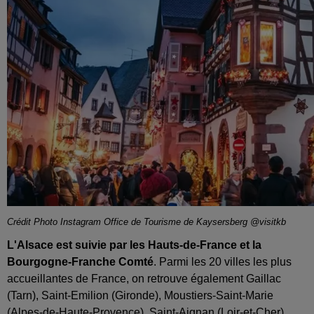
Crédit Photo Instagram Office de Tourisme de Kaysersberg @visitkb
L'Alsace est suivie par les Hauts-de-France et la
Bourgogne-Franche Comté
. Parmi les 20 villes les plus
accueillantes de France, on retrouve également Gaillac
(Tarn), Saint-Emilion (Gironde), Moustiers-Saint-Marie
(Alpes-de-Haute-Provence), Saint-Aignan (Loir-et-Cher),