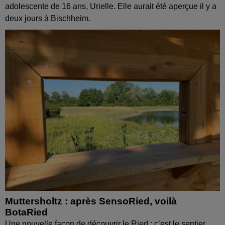
adolescente de 16 ans, Urielle. Elle aurait été aperçue il y a
deux jours à Bischheim.
Muttersholtz : après SensoRied, voilà
BotaRied
Une nouvelle façon de découvrir le Ried : c’est le sentier