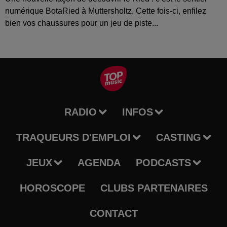
numérique BotaRied à Muttersholtz. Cette fois-ci, enfilez
bien vos chaussures pour un jeu de piste...
RADIO
INFOS
TRAQUEURS D'EMPLOI
CASTING
JEUX
AGENDA
PODCASTS
HOROSCOPE
CLUBS PARTENAIRES
CONTACT