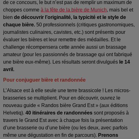
de ce concours, le but n’est pas de remplir un maximum de
choppes comme
à la fête de la bière de Munich
, mais bel et
bien
de découvrir l’originalité, la typicité et le style de
chaque bière.
50 professionnels (critiques gastronomiques,
journalistes culinaires, cavistes, etc.) sont présents pour
évaluer les bières et leur remettre des médailles. Et le
challenge récompensera cette année aussi un brassage
amateur (pour les passionnés de brassage qui ont fabriqué
une bière eux-même). Les résultats seront divulgués
le 14
avril.
Pour conjuguer bière et randonnée
L’Alsace est à elle seule une terre brassicole ! Les micros-
brasseries se multiplient. Pour en découvrir, ouvrez le
nouveau guide « Randos bière Grand Est » (aux éditions
Helvetiq).
40 itinéraires de randonnées
sont proposés à
travers le Grand Est avec à chaque fois la présentation
d’une brasserie ou d’une bière (ou les deux, avec parfois
même une dégustation en fin de parcours).
Prenons