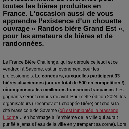
toutes les bières produites en
France. L’occasion aussi de vous
apprendre l’existence d’un chouette
ouvrage « Randos bière Grand Est »,
pour les amateurs de bières et de
randonnées.
Le France Bière Challenge, qui se déroule ce jeudi et ce
vendredi à Saverne, est un évènement pour les
professionnels.
Le concours, auxquelles participent 33
bières alsaciennes (sur un total de 500 en compétition !),
récompensera les meilleures brasseries françaises.
Les
gagnants seront connus mi-avril. Pour cette édition 2024, les
organisateurs (Becomev et Echappée Bière) ont choisi la
cité brassicole de Saverne (
où est implantée la brasserie
Licorn
e… en hommage à l’emblème de la ville qui aurait
purifié à jamais l’eau de la ville en y trempant sa corne). Lors