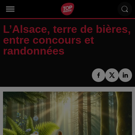
L’Alsace, terre de bières,
entre concours et
randonnées