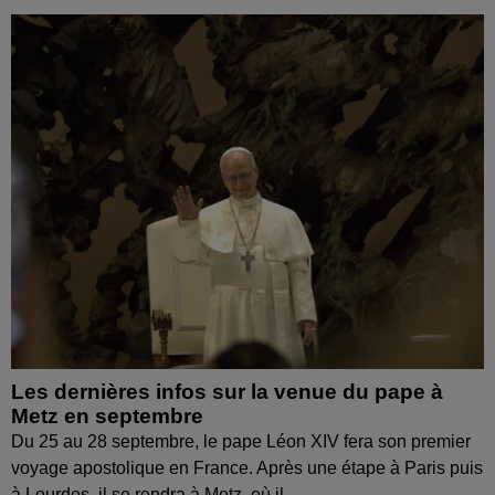
Les dernières infos sur la venue du pape à
Metz en septembre
Du 25 au 28 septembre, le pape Léon XIV fera son premier
voyage apostolique en France. Après une étape à Paris puis
à Lourdes, il se rendra à Metz, où il...