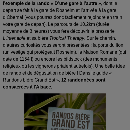
l’exemple de la rando « D’une gare à l’autre »
, dont le
départ se fait à la gare de Rosheim et l’arrivée à la gare
d’Obernai (vous pourrez donc facilement rejoindre en train
votre gare de départ). Le parcours de 10,2km (durée
moyenne de 3 heures) vous fera découvrir la brasserie
L’intenable
et sa bière
Tropical Therapy
. Sur le chemin,
d’autres curiosités vous seront présentées : la porte du lion
(un vestige qui protégeait Rosheim), la Maison Romane (qui
date de 1154 !) ou encore les bildstock (des monuments
religieux où les vignerons priaient autrefois). Une belle idée
de rando et de dégustation de bière ! Dans le guide «
Randons bière Grand Est »,
12 randonnées sont
consacrées à l’Alsace.