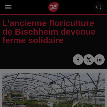
L’ancienne floriculture
de Bischheim devenue
ferme solidaire