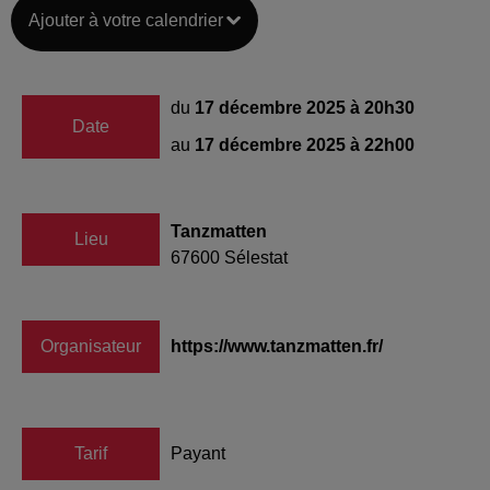
Ajouter à votre calendrier
du
17 décembre 2025 à 20h30
Date
au
17 décembre 2025 à 22h00
Tanzmatten
Lieu
67600
Sélestat
Organisateur
https://www.tanzmatten.fr/
Tarif
Payant