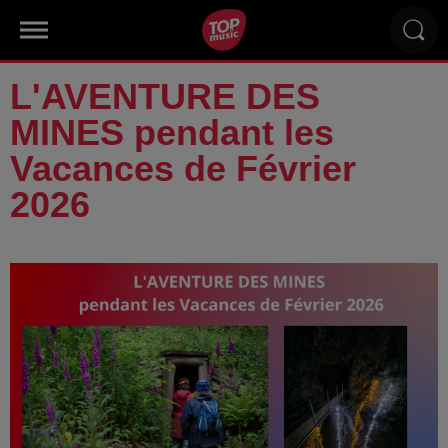
L'AVENTURE DES
MINES pendant les
Vacances de Février
2026