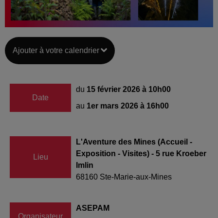
Ajouter à votre calendrier
du
15 février 2026 à 10h00
Date
au
1er mars 2026 à 16h00
L'Aventure des Mines (Accueil -
Exposition - Visites) - 5 rue Kroeber
Lieu
Imlin
68160
Ste-Marie-aux-Mines
ASEPAM
Organisateur